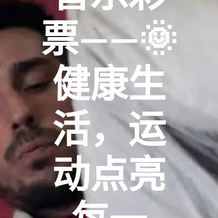
票——🌞
健康生
活，运
动点亮