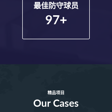
最佳防守球员
+
97
联盟比
曼
黄
精品项目
赛赛程
城
龙
Our Cases
表;2017
赛
赛