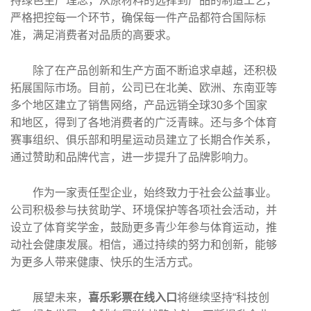
持绿色生产理念，从原材料的选择到产品的制造工艺，
严格把控每一个环节，确保每一件产品都符合国际标
准，满足消费者对品质的高要求。
除了在产品创新和生产方面不断追求卓越，还积极
拓展国际市场。目前，公司已在北美、欧洲、东南亚等
多个地区建立了销售网络，产品远销全球30多个国家
和地区，得到了各地消费者的广泛青睐。还与多个体育
赛事组织、俱乐部和明星运动员建立了长期合作关系，
通过赞助和品牌代言，进一步提升了品牌影响力。
作为一家责任型企业，始终致力于社会公益事业。
公司积极参与扶贫助学、环境保护等各项社会活动，并
设立了体育奖学金，鼓励更多青少年参与体育运动，推
动社会健康发展。相信，通过持续的努力和创新，能够
为更多人带来健康、快乐的生活方式。
展望未来，
喜乐彩票在线入口
将继续坚持“科技创