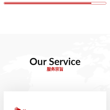
Our Service
服务宗旨