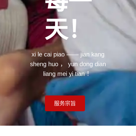
每一
天！
xi le cai piao —— jian kang
sheng huo ， yun dong dian
liang mei yi tian ！
服务宗旨