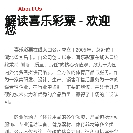
About Us
解读喜乐彩票 - 欢迎
您
喜乐彩票在线入口
公司成立于2005年，总部位于
湖北省宜昌市。自公司创立以来，
喜乐彩票在线入口
始
终秉持“创新、质量、责任”的核心价值观，致力于为国
内外消费者提供高品质、全方位的体育产品与服务。作
为一家集研发、设计、生产、销售和售后服务为一体的
综合性企业，在行业中占据了重要的地位，并凭借其过
硬的技术实力和优秀的产品质量，赢得了市场的广泛认
可。
的业务涵盖了体育用品的各个领域，产品包括运动
服饰、专业运动装备、健身器材、体育器材等多个类
别。公司不仅专注于传统的体育项目，还积极拓展新兴