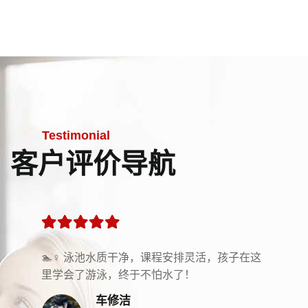
Testimonial
客户评价导航
🏊♀️ 泳池水质干净，课程安排灵活，孩子在这
里学会了游泳，终于不怕水了！
车修洁