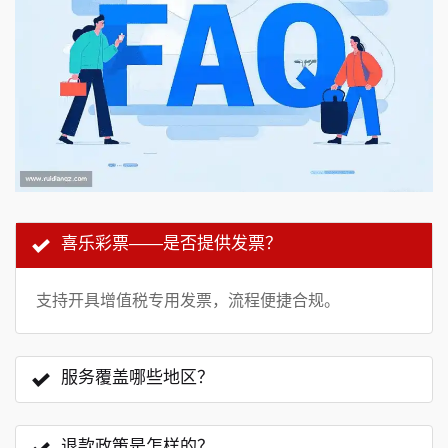
喜乐彩票——是否提供发票？
支持开具增值税专用发票，流程便捷合规。
服务覆盖哪些地区？
退款政策是怎样的？