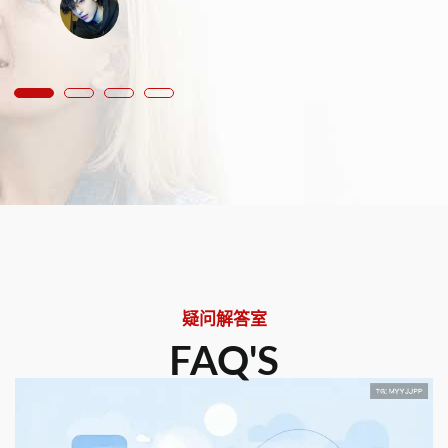
疑问解答室
FAQ'S