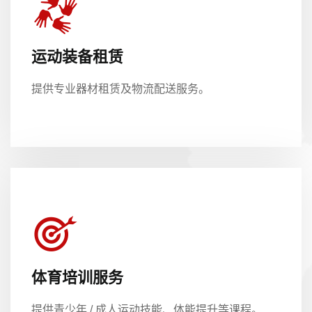
运动装备租赁
提供专业器材租赁及物流配送服务。
体育培训服务
提供青少年 / 成人运动技能、体能提升等课程。