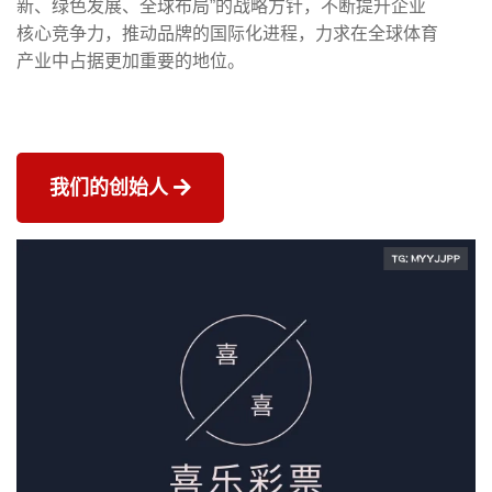
新、绿色发展、全球布局”的战略方针，不断提升企业
核心竞争力，推动品牌的国际化进程，力求在全球体育
产业中占据更加重要的地位。
我们的创始人