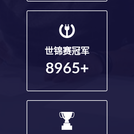
世锦赛冠军
+
8965